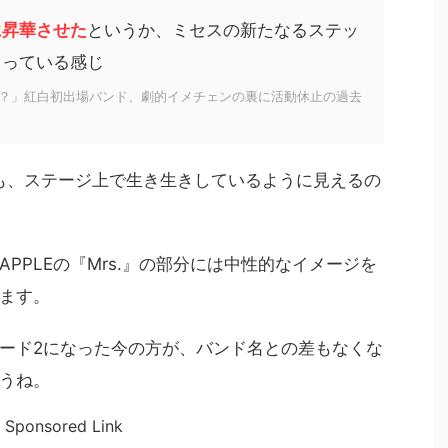
に昇華させた
というか、ミセスの新たなるステッ
らっている感じ
？」紅白初出場バンド、劇的イメチェンの裏に活動休止の過去
も、ステージ上で生き生きしているように見えるの
N APPLEの『Mrs.』の部分には中性的なイメージを
ます。
ード2になった今の方が、バンド名との差もなくな
うね。
Sponsored Link