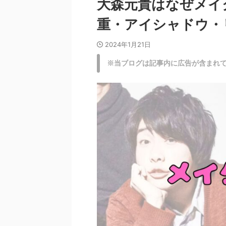
大森元貴はなぜメイ
重・アイシャドウ・
2024年1月21日
※当ブログは記事内に広告が含まれ