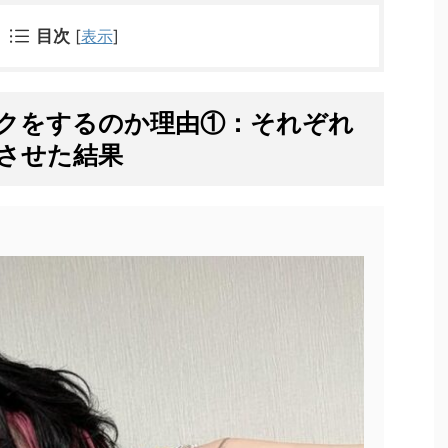
目次
[
表示
]
クをするのか理由①：それぞれ
させた結果