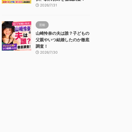
2026/7/31
芸能
山崎怜奈の夫は誰？子どもの
父親やいつ結婚したのか徹底
調査！
2026/7/30