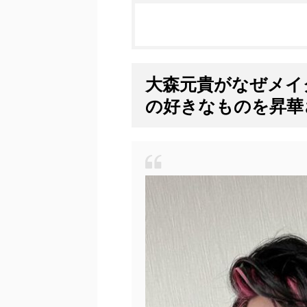
大森元貴がなぜメイ
の好きなものを昇華