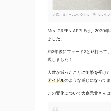
大森元貴 / Motoki Ohmori(@motoki_o
Mrs. GREEN APPLEは、
ました。
約2年後にフェード2と銘打って
現しました！
人数が減ったことに衝撃を受けた
アイドル
のような感じになってま
この変化について大森元貴さんは