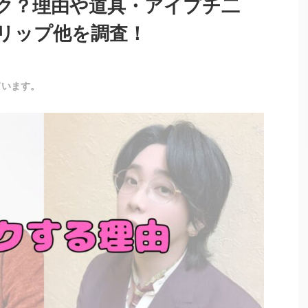
ク？理由や道具・アイプチ二
リップ他を調査！
ています。