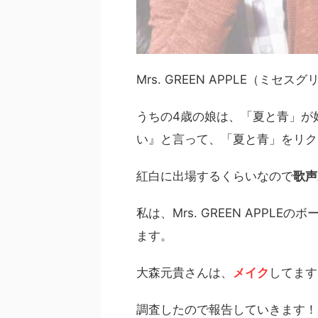
Mrs. GREEN APPLE（
うちの4歳の娘は、「夏と青」が
い』と言って、「夏と青」をリク
紅白に出場するくらいなので
歌声
私は、Mrs. GREEN APPLE
ます。
大森元貴さんは、
メイク
してます
調査したので報告していきます！