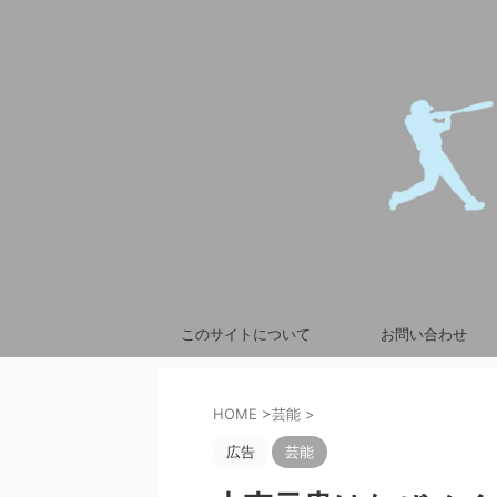
このサイトについて
お問い合わせ
HOME
>
芸能
>
広告
芸能