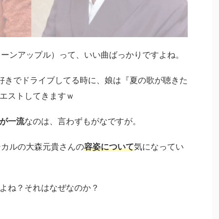
ミセスグリーンアップル）って、いい曲ばっかりですよね。
好きでドライブしてる時に、娘は『夏の歌が聴きた
エストしてきますｗ
が一流
なのは、言わずもがなですが。
のボーカルの大森元貴さんの
容姿について
気になってい
よね？それはなぜなのか？