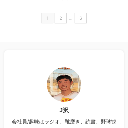
1
2
…
6
J沢
会社員/趣味はラジオ、靴磨き、読書、野球観