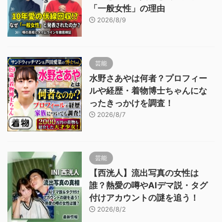
「一般女性」の理由
2026/8/9
芸能
水野さあやは何者？プロフィー
ルや経歴・着物博士ちゃんにな
ったきっかけを調査！
2026/8/7
芸能
【西洸人】流出写真の女性は
誰？熱愛の噂やAIデマ説・タグ
付けアカウントの謎を追う！
2026/8/2