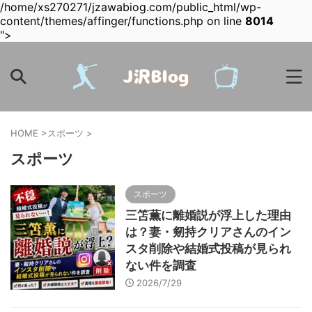
/home/xs270271/jzawabiog.com/public_html/wp-
content/themes/affinger/functions.php on line
8014
">
HOME
>
スポーツ
>
スポーツ
スポーツ
三笘薫に離婚説が浮上した理由
は？妻・剱持クリアさんのイン
スタ削除や結婚式投稿が見られ
ない件を調査
2026/7/29