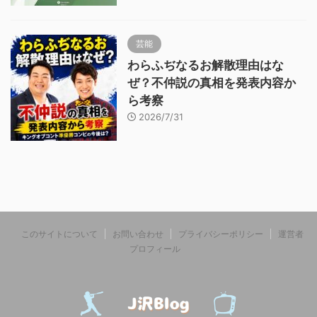
芸能
わらふぢなるお解散理由はな
ぜ？不仲説の真相を発表内容か
ら考察
2026/7/31
このサイトについて
お問い合わせ
プライバシーポリシー
運営者
プロフィール