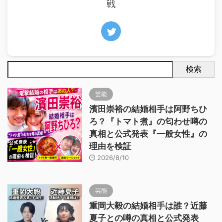
戦
検索
芸能
濱田崇裕の結婚相手は阿野ちひ
ろ？『トマト煮』の匂わせ噂の
真相と公式発表『一般女性』の
理由を検証
2026/8/10
芸能
重岡大毅の結婚相手は誰？近藤
夏子との噂の真相と公式発表