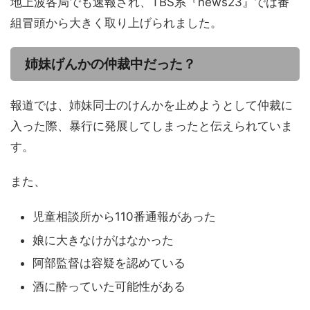
地上波各局でも速報され、TBS系『news23』では番
組冒頭から大きく取り上げられました。
姉妹げんかの仲裁中だった？
報道では、姉妹同士のけんかを止めようとして仲裁に
入った際、暴行に発展してしまったと伝えられていま
す。
また、
児童相談所から110番通報があった
娘に大きなけがはなかった
阿部監督は容疑を認めている
酒に酔っていた可能性がある