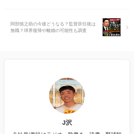
阿部慎之助の今後どうなる？監督辞任後は
無職？球界復帰や離婚の可能性も調査
J沢