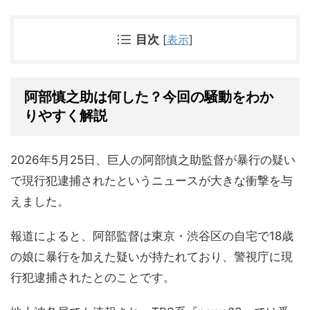
目次
[
表示
]
阿部慎之助は何した？今回の騒動をわか
りやすく解説
2026年5月25日、巨人の阿部慎之助監督が暴行の疑い
で現行犯逮捕されたというニュースが大きな衝撃を与
えました。
報道によると、阿部監督は東京・渋谷区の自宅で18歳
の娘に暴行を加えた疑いが持たれており、警視庁に現
行犯逮捕されたとのことです。