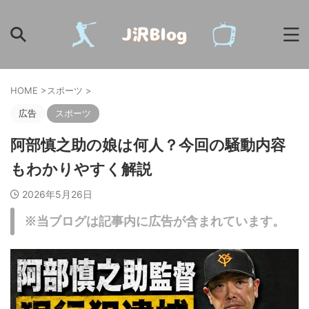
HOME
>
スポーツ
>
広告
スポーツ
阿部慎之助の娘は何人？今回の騒動内容
もわかりやすく解説
2026年5月26日
※当ブログは記事内に広告が含まれています。