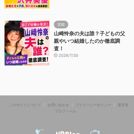
芸能
山崎怜奈の夫は誰？子どもの父
親やいつ結婚したのか徹底調
査！
2026/7/30
このサイトについて
お問い合わせ
プライバシーポリシー
運営者
プロフィール