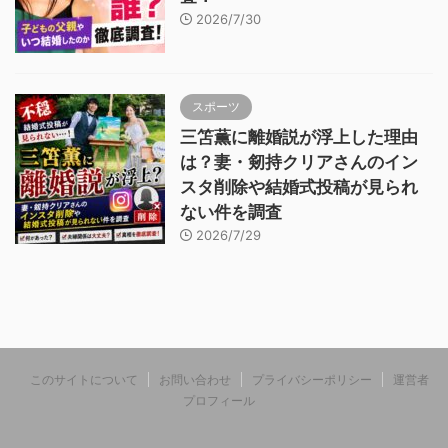
2026/7/30
スポーツ
三笘薫に離婚説が浮上した理由
は？妻・剱持クリアさんのイン
スタ削除や結婚式投稿が見られ
ない件を調査
2026/7/29
このサイトについて
お問い合わせ
プライバシーポリシー
運営者
プロフィール