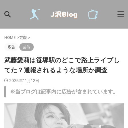
HOME
>
芸能
>
広告
芸能
武藤愛莉は笹塚駅のどこで路上ライブし
てた？通報されるような場所か調査
2025年11月12日
※当ブログは記事内に広告が含まれています。