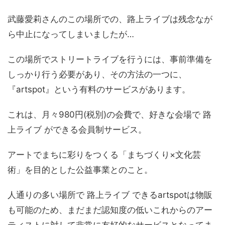
武藤愛莉さんのこの場所での、路上ライブは残念なが
ら中止になってしまいましたが…
この場所でストリートライブを行うには、事前準備を
しっかり行う必要があり、その方法の一つに、
『artspot』という有料のサービスがあります。
これは、月々980円(税別)の会費で、好きな会場で 路
上ライブ ができる会員制サービス。
アートでまちに彩りをつくる「まちづくり×文化芸
術」を目的とした公益事業とのこと。
人通りの多い場所で 路上ライブ できるartspotは物販
も可能のため、まだまだ認知度の低いこれからのアー