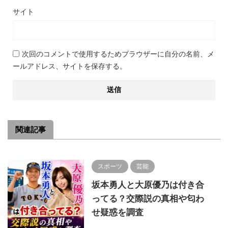
サイト
次回のコメントで使用するためブラウザーに自分の名前、メ
ールアドレス、サイトを保存する。
関連記事
スポーツ
芸能
坂本勇人と大原優乃は付き合
ってる？交際説の真相や匂わ
せ疑惑を調査