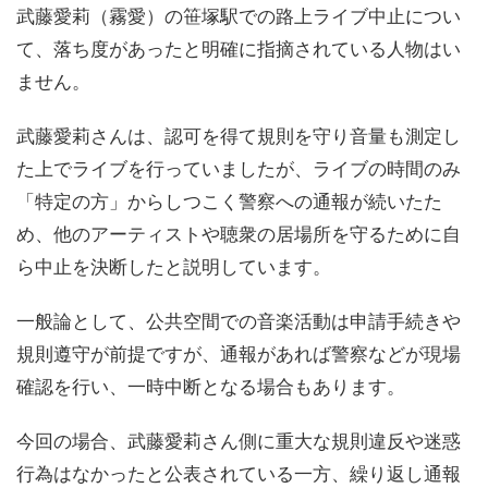
武藤愛莉（霧愛）の笹塚駅での路上ライブ中止につい
て、落ち度があったと明確に指摘されている人物はい
ません。
武藤愛莉さんは、認可を得て規則を守り音量も測定し
た上でライブを行っていましたが、ライブの時間のみ
「特定の方」からしつこく警察への通報が続いたた
め、他のアーティストや聴衆の居場所を守るために自
ら中止を決断したと説明しています。
一般論として、公共空間での音楽活動は申請手続きや
規則遵守が前提ですが、通報があれば警察などが現場
確認を行い、一時中断となる場合もあります。
今回の場合、武藤愛莉さん側に重大な規則違反や迷惑
行為はなかったと公表されている一方、繰り返し通報