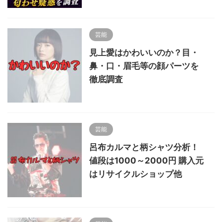
芸能
見上愛はかわいいのか？目・
鼻・口・眉毛等の顔パーツを
徹底調査
芸能
呂布カルマと柄シャツ分析！
値段は1000～2000円 購入元
はリサイクルショップ他