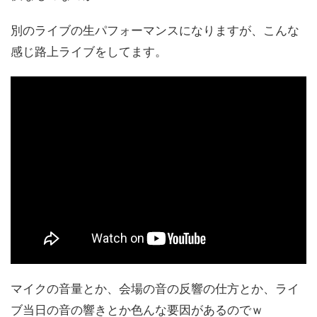
別のライブの生パフォーマンスになりますが、こんな
感じ路上ライブをしてます。
マイクの音量とか、会場の音の反響の仕方とか、ライ
ブ当日の音の響きとか色んな要因があるのでｗ