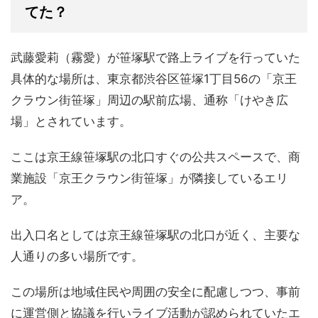
てた？
武藤愛莉（霧愛）が笹塚駅で路上ライブを行っていた
具体的な場所は、東京都渋谷区笹塚1丁目56の「京王
クラウン街笹塚」周辺の駅前広場、通称「けやき広
場」とされています。
ここは京王線笹塚駅の北口すぐの公共スペースで、商
業施設「京王クラウン街笹塚」が隣接しているエリ
ア。
出入口名としては京王線笹塚駅の北口が近く、主要な
人通りの多い場所です。
この場所は地域住民や周囲の安全に配慮しつつ、事前
に運営側と協議を行いライブ活動が認められていたエ