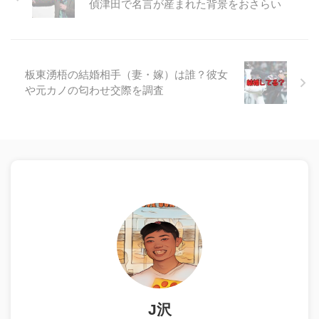
偵津田で名言が産まれた背景をおさらい
板東湧梧の結婚相手（妻・嫁）は誰？彼女
や元カノの匂わせ交際を調査
J沢