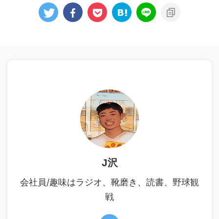
J沢
会社員/趣味はラジオ、靴磨き、読書、野球観
戦