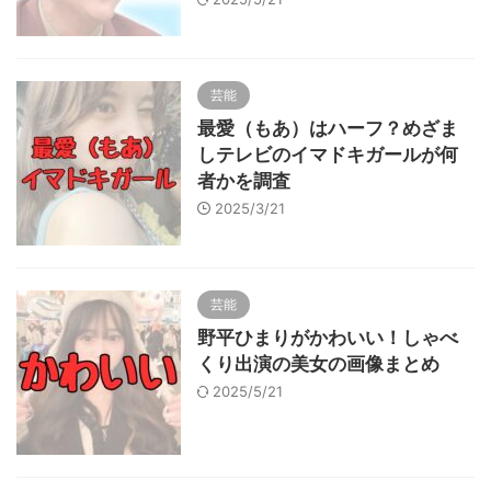
芸能
最愛（もあ）はハーフ？めざま
しテレビのイマドキガールが何
者かを調査
2025/3/21
芸能
野平ひまりがかわいい！しゃべ
くり出演の美女の画像まとめ
2025/5/21