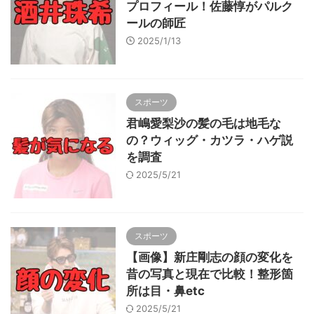
プロフィール！佐藤惇がパルク
ールの師匠
2025/1/13
スポーツ
君嶋愛梨沙の髪の毛は地毛な
の？ウィッグ・カツラ・ハゲ説
を調査
2025/5/21
スポーツ
【画像】新庄剛志の顔の変化を
昔の写真と現在で比較！整形箇
所は目・鼻etc
2025/5/21