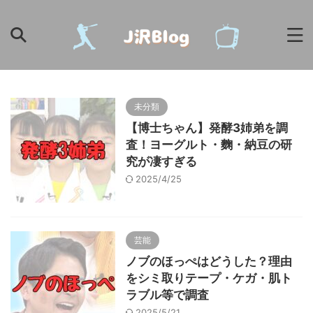
未分類
【博士ちゃん】発酵3姉弟を調
査！ヨーグルト・麴・納豆の研
究が凄すぎる
2025/4/25
芸能
ノブのほっぺはどうした？理由
をシミ取りテープ・ケガ・肌ト
ラブル等で調査
2025/5/21