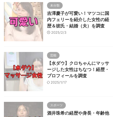
未分類
吉澤慶子が可愛い！マツコに国
内フェリーを紹介した女性の経
歴＆彼氏・結婚（夫）を調査
2025/2/3
芸能
【水ダウ】クロちゃんにマッサ
ージした女性はちなつ！経歴・
プロフィールを調査
2025/1/17
スポーツ
酒井珠希の経歴や身長・年齢他