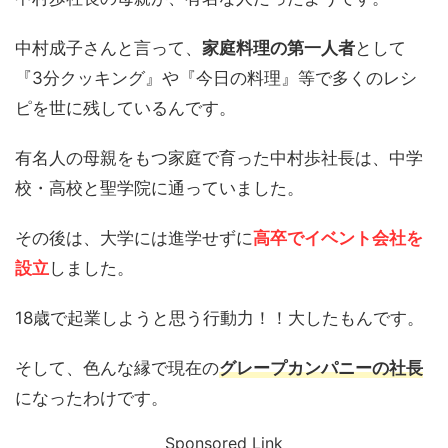
中村成子さんと言って、
家庭料理の第一人者
として
『3分クッキング』や『今日の料理』等で多くのレシ
ピを世に残しているんです。
有名人の母親をもつ家庭で育った中村歩社長は、中学
校・高校と聖学院に通っていました。
その後は、大学には進学せずに
高卒でイベント会社を
設立
しました。
18歳で起業しようと思う行動力！！大したもんです。
そして、色んな縁で現在の
グレープカンパニーの社長
になったわけです。
Sponsored Link