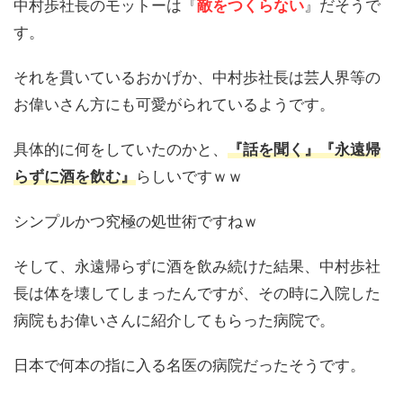
中村歩社長のモットーは『
敵をつくらない
』だそうで
す。
それを貫いているおかげか、中村歩社長は芸人界等の
お偉いさん方にも可愛がられているようです。
具体的に何をしていたのかと、
『話を聞く』『永遠帰
らずに酒を飲む』
らしいですｗｗ
シンプルかつ究極の処世術ですねｗ
そして、永遠帰らずに酒を飲み続けた結果、中村歩社
長は体を壊してしまったんですが、その時に入院した
病院もお偉いさんに紹介してもらった病院で。
日本で何本の指に入る名医の病院だったそうです。