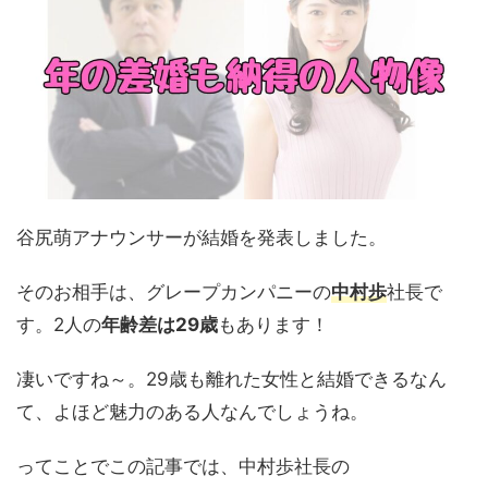
谷尻萌アナウンサーが結婚を発表しました。
そのお相手は、グレープカンパニーの
中村歩
社長で
す。2人の
年齢差は29歳
もあります！
凄いですね～。29歳も離れた女性と結婚できるなん
て、よほど魅力のある人なんでしょうね。
ってことでこの記事では、中村歩社長の