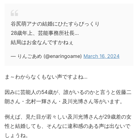
谷尻萌アナの結婚にひたすらびっくり
28歳年上、芸能事務所社長…
結局はお金なんですかねぇ
— りんごあめ (@enaringoame)
March 16, 2024
ま～わからなくもない声ですよね…
因みに芸能人の54歳が、誰がいるのかと言うと佐藤二
朗さん・北村一輝さん・及川光博さん等がいます。
例えば、見た目が若々しい及川光博さんが29歳差の女
性と結婚しても、そんなに違和感のある声は出ないで
しょうね。