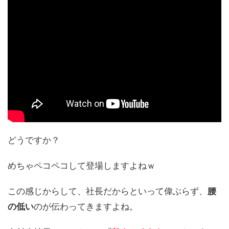
どうですか？
めちゃペコペコして登場しますよねｗ
この感じからして、社長だからといって偉ぶらず、
腰
の低い
のが伝わってきますよね。