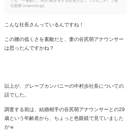
でも「一番動く。ADの動きをする社長さん」（スポニチ） | 毎
日新聞 (mainichi.jp)
こんな社長さんっているんですね！
この腰の低くさを素敵だと、妻の谷尻萌アナウンサー
は思ったんですかね？
以上が、グレープカンパニーの中村歩社長についての
話でした。
調査する前は、結婚相手の谷尻萌アナウンサーとの29
歳という年齢差から、ちょっと色眼鏡で見ていました
がｗ