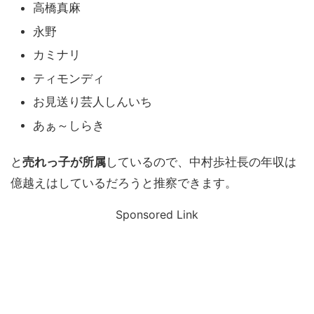
高橋真麻
永野
カミナリ
ティモンディ
お見送り芸人しんいち
あぁ～しらき
と
売れっ子が所属
しているので、中村歩社長の年収は
億越えはしているだろうと推察できます。
Sponsored Link