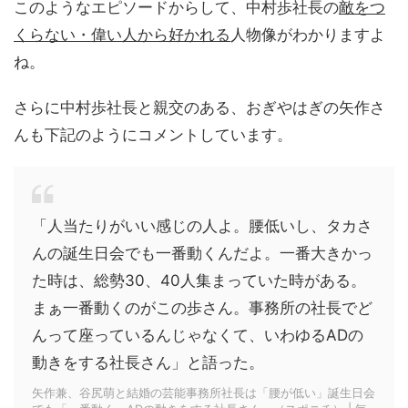
このようなエピソードからして、中村歩社長の
敵をつ
くらない・偉い人から好かれる
人物像がわかりますよ
ね。
さらに中村歩社長と親交のある、おぎやはぎの矢作さ
んも下記のようにコメントしています。
「人当たりがいい感じの人よ。腰低いし、タカさ
んの誕生日会でも一番動くんだよ。一番大きかっ
た時は、総勢30、40人集まっていた時がある。
まぁ一番動くのがこの歩さん。事務所の社長でど
んって座っているんじゃなくて、いわゆるADの
動きをする社長さん」と語った。
矢作兼、谷尻萌と結婚の芸能事務所社長は「腰が低い」誕生日会