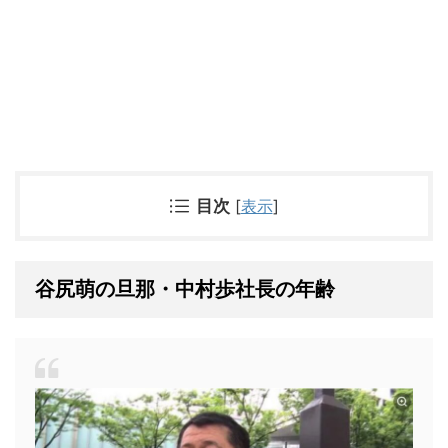
目次
[
表示
]
谷尻萌の旦那・中村歩社長の年齢