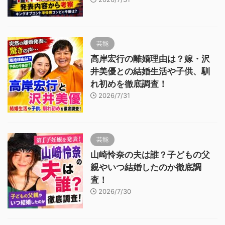
芸能
高岸宏行の離婚理由は？嫁・沢
井美優との結婚生活や子供、馴
れ初めを徹底調査！
2026/7/31
芸能
山崎怜奈の夫は誰？子どもの父
親やいつ結婚したのか徹底調
査！
2026/7/30