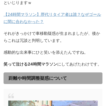
といじりますｗ
【24時間マラソン】歴代リタイア者は誰？なぜゴール
に間に合わなかった？
それがきっかけで車移動疑惑が生まれましたが、後か
らこれは冗談と判明しています。
感動的な出来事にひと笑いを添えたんですね。
笑って泣ける24時間マラソン
にしてあげたわけです。
距離や時間調整疑惑について