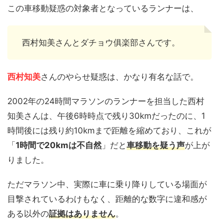
この車移動疑惑の対象者となっているランナーは、
西村知美さんとダチョウ俱楽部さんです。
西村知美
さんのやらせ疑惑は、かなり有名な話で。
2002年の24時間マラソンのランナーを担当した西村
知美さんは、午後6時時点で残り30kmだったのに、1
時間後には残り約10kmまで距離を縮めており、これが
「
1時間で20kmは不自然
」だと
車移動を疑う声
が上が
りました。
ただマラソン中、実際に車に乗り降りしている場面が
目撃されているわけもなく、距離的な数字に違和感が
ある以外の
証拠はありません
。