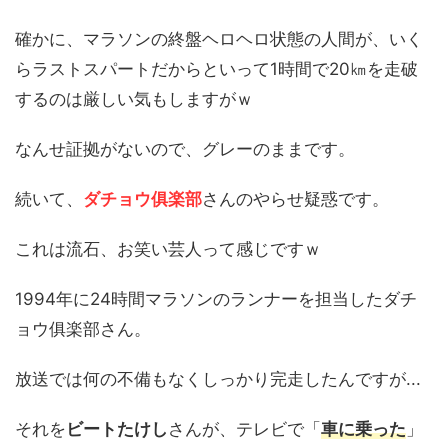
確かに、マラソンの終盤ヘロヘロ状態の人間が、いく
らラストスパートだからといって1時間で20㎞を走破
するのは厳しい気もしますがｗ
なんせ証拠がないので、グレーのままです。
続いて、
ダチョウ俱楽部
さんのやらせ疑惑です。
これは流石、お笑い芸人って感じですｗ
1994年に24時間マラソンのランナーを担当したダチ
ョウ俱楽部さん。
放送では何の不備もなくしっかり完走したんですが...
それを
ビートたけし
さんが、テレビで「
車に乗った
」