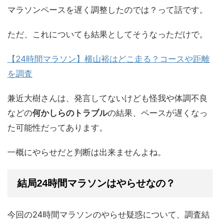
マラソンペースを遅く調整したのでは？って話です。
ただ、これについても結果としてそうなっただけで。
【24時間マラソン】横山裕はどこ走る？コースや距離
を調査
兼近大樹さんは、発言してないけども怪我や体調不良
などの
何かしらのトラブル
の結果、ペースが遅くなっ
た可能性だってあります。
一概にやらせだと判断は出来ませんよね。
結局24時間マラソンはやらせなの？
今回の24時間マラソンのやらせ疑惑について、調査結