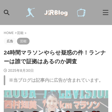
HOME
>
芸能
>
広告
芸能
24時間マラソンやらせ疑惑の件！ランナ
ーは誰で証拠はあるのか調査
2025年8月30日
※当ブログは記事内に広告が含まれています。