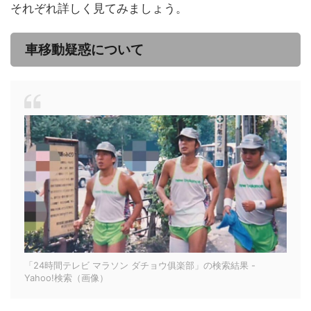
それぞれ詳しく見てみましょう。
車移動疑惑について
「24時間テレビ マラソン ダチョウ俱楽部」の検索結果 -
Yahoo!検索（画像）