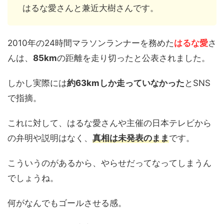
はるな愛さんと兼近大樹さんです。
2010年の24時間マラソンランナーを務めた
はるな愛
さ
んは、
85km
の距離を走り切ったと公表されました。
しかし実際には
約63kmしか走っていなかった
とSNS
で指摘。
これに対して、はるな愛さんや主催の日本テレビから
の弁明や説明はなく、
真相は未発表のまま
です。
こういうのがあるから、やらせだってなってしまうん
でしょうね。
何がなんでもゴールさせる感。