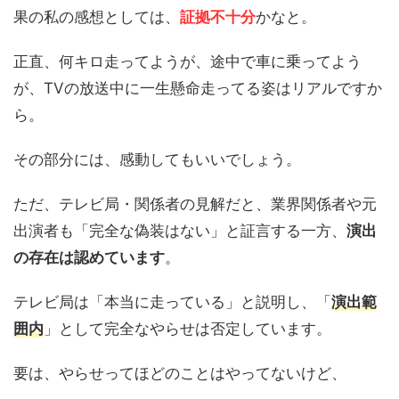
果の私の感想としては、
証拠不十分
かなと。
正直、何キロ走ってようが、途中で車に乗ってよう
が、TVの放送中に一生懸命走ってる姿はリアルですか
ら。
その部分には、感動してもいいでしょう。
ただ、テレビ局・関係者の見解だと、業界関係者や元
出演者も「完全な偽装はない」と証言する一方、
演出
の存在は認めています
。
テレビ局は「本当に走っている」と説明し、「
演出範
囲内
」として完全なやらせは否定しています。
要は、やらせってほどのことはやってないけど、