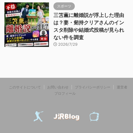
スポーツ
三笘薫に離婚説が浮上した理由
は？妻・剱持クリアさんのイン
スタ削除や結婚式投稿が見られ
ない件を調査
2026/7/29
このサイトについて
お問い合わせ
プライバシーポリシー
運営者
プロフィール