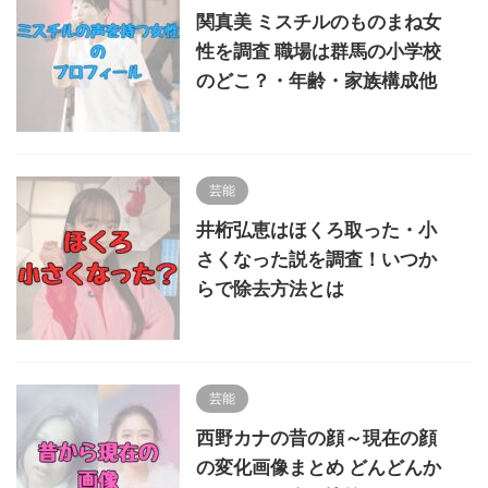
関真美 ミスチルのものまね女
性を調査 職場は群馬の小学校
のどこ？・年齢・家族構成他
芸能
井桁弘恵はほくろ取った・小
さくなった説を調査！いつか
らで除去方法とは
芸能
西野カナの昔の顔～現在の顔
の変化画像まとめ どんどんか