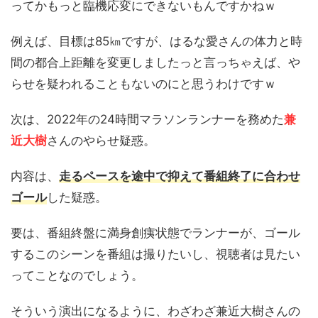
ってかもっと臨機応変にできないもんですかねｗ
例えば、目標は85㎞ですが、はるな愛さんの体力と時
間の都合上距離を変更しましたっと言っちゃえば、や
らせを疑われることもないのにと思うわけですｗ
次は、2022年の24時間マラソンランナーを務めた
兼
近大樹
さんのやらせ疑惑。
内容は、
走るペースを途中で抑えて番組終了に合わせ
ゴール
した疑惑。
要は、番組終盤に満身創痍状態でランナーが、ゴール
するこのシーンを番組は撮りたいし、視聴者は見たい
ってことなのでしょう。
そういう演出になるように、わざわざ兼近大樹さんの